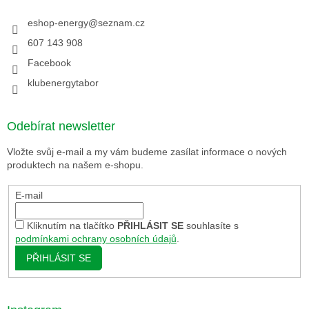
eshop-energy
@
seznam.cz
607 143 908
Facebook
klubenergytabor
Odebírat newsletter
Vložte svůj e-mail a my vám budeme zasílat informace o nových
produktech na našem e-shopu.
E-mail
Kliknutím na tlačítko
PŘIHLÁSIT SE
souhlasíte s
podmínkami ochrany osobních údajů
.
PŘIHLÁSIT SE