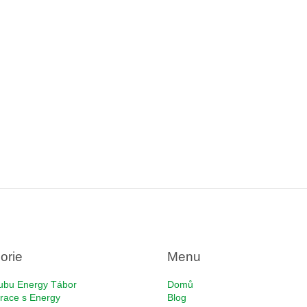
orie
Menu
ubu Energy Tábor
Domů
race s Energy
Blog