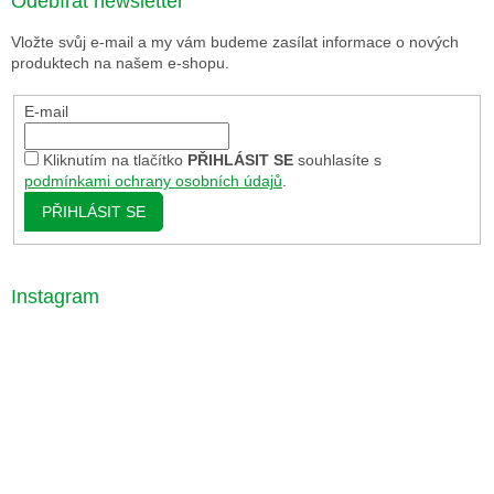
Odebírat newsletter
Vložte svůj e-mail a my vám budeme zasílat informace o nových
produktech na našem e-shopu.
E-mail
Kliknutím na tlačítko
PŘIHLÁSIT SE
souhlasíte s
podmínkami ochrany osobních údajů
.
PŘIHLÁSIT SE
Instagram