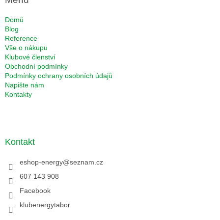
Domů
Blog
Reference
Vše o nákupu
Klubové členství
Obchodní podmínky
Podmínky ochrany osobních údajů
Napište nám
Kontakty
Kontakt
eshop-energy
@
seznam.cz
607 143 908
Facebook
klubenergytabor