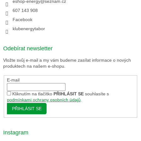
eshop-energy
@
seznam.cz
607 143 908
Facebook
klubenergytabor
Odebírat newsletter
Vložte svůj e-mail a my vám budeme zasílat informace o nových
produktech na našem e-shopu.
E-mail
Kliknutím na tlačítko
PŘIHLÁSIT SE
souhlasíte s
podmínkami ochrany osobních údajů
.
PŘIHLÁSIT SE
Instagram