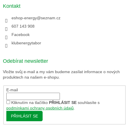
Kontakt
eshop-energy
@
seznam.cz
607 143 908
Facebook
klubenergytabor
Odebírat newsletter
Vložte svůj e-mail a my vám budeme zasílat informace o nových
produktech na našem e-shopu.
E-mail
Kliknutím na tlačítko
PŘIHLÁSIT SE
souhlasíte s
podmínkami ochrany osobních údajů
.
PŘIHLÁSIT SE