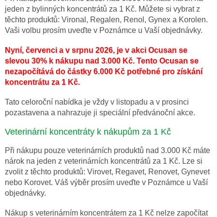
jeden z bylinných koncentrátů za 1 Kč. Můžete si vybrat z
těchto produktů: Vironal, Regalen, Renol, Gynex a Korolen.
Vaši volbu prosím uveďte v Poznámce u Vaší objednávky.
Nyní, červenci a v srpnu 2026, je v akci Ocusan se
slevou 30% k nákupu nad 3.000 Kč. Tento Ocusan se
nezapočítává do částky 6.000 Kč potřebné pro získání
koncentrátu za 1 Kč.
Tato celoroční nabídka je vždy v listopadu a v prosinci
pozastavena a nahrazuje ji speciální předvánoční akce.
Veterinární koncentráty k nákupům za 1 Kč
Při nákupu pouze veterinárních produktů nad 3.000 Kč máte
nárok na jeden z veterinárních koncentrátů za 1 Kč. Lze si
zvolit z těchto produktů: Virovet, Regavet, Renovet, Gynevet
nebo Korovet. Váš výběr prosím uveďte v Poznámce u Vaší
objednávky.
Nákup s veterinárním koncentrátem za 1 Kč nelze započítat