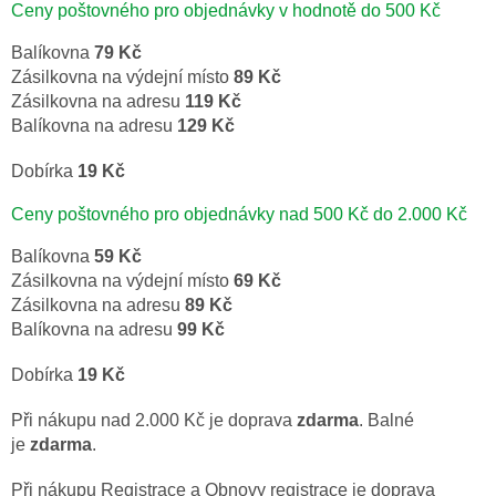
Ceny poštovného pro objednávky v hodnotě do 500 Kč
Balíkovna
79 Kč
Zásilkovna na výdejní místo
89 Kč
Zásilkovna na adresu
119 Kč
Balíkovna na adresu
129 Kč
Dobírka
19 Kč
Ceny poštovného pro objednávky nad 500 Kč do 2.000 Kč
Balíkovna
59 Kč
Zásilkovna na výdejní místo
69 Kč
Zásilkovna na adresu
89 Kč
Balíkovna na adresu
99 Kč
Dobírka
19 Kč
Při nákupu nad 2.000 Kč je doprava
zdarma
. Balné
je
zdarma
.
Při nákupu Registrace a Obnovy registrace je doprava