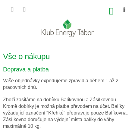
Přejít
na
NÁKU
obsah
KOŠÍK
Vše o nákupu
Doprava a platba
Vaše objednávky expedujeme zpravidla během 1 až 2
pracovních dnů.
Zboží zasíláme na dobírku Balíkovnou a Zásilkovnou.
Kromě dobírky je možná platba převodem na účet. Balíky
vyžadující označení "Křehké" přepravuje pouze Balíkovna.
Zásilkovna doručuje na výdejní místa balíky do váhy
maximálně 10 kg.