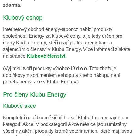
zdarma
.
Klubový eshop
Internetový obchod energy-tabor.cz nabízí produkty
společnosti Energy za klubové ceny, a je tedy určen pro
č
leny Klubu Energy, kteří mají platnou registraci a
z
ájemcům o členství v Klubu Energy. Více informací získáte
na stránce
Klubové členství
.
(Vyjímku tvoří produkty výrobce i9 d.o.o. Toto zboží je
doplňkovým sortimentem eshopu a k jeho nákupu není
potřeba registrace v Klubu Energy.)
Pro členy Klubu Energy
Klubové akce
Kompletní nabídku měsíčních akcí Klubu Energy najdete v
kategorii Akce. V podkategorii Akce měsíce jsou umístěny
všechny akční produkty kromě veterinárních, které mají svou