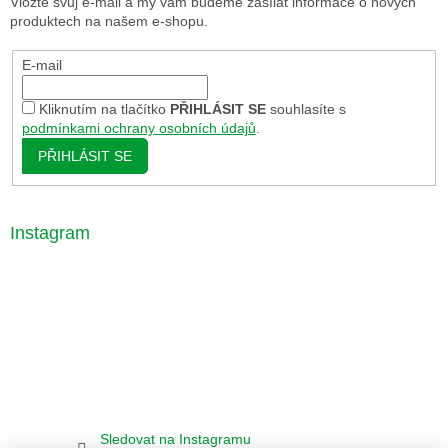
Vložte svůj e-mail a my vám budeme zasílat informace o nových
produktech na našem e-shopu.
E-mail
Kliknutím na tlačítko
PŘIHLÁSIT SE
souhlasíte s
podmínkami ochrany osobních údajů
.
PŘIHLÁSIT SE
Instagram
Sledovat na Instagramu