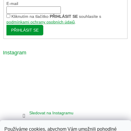
E-mail
Kliknutím na tlačítko
PŘIHLÁSIT SE
souhlasíte s
podmínkami ochrany osobních údajů
.
PŘIHLÁSIT SE
Instagram
Sledovat na Instagramu
Používáme cookies, abychom Vám umožnili pohodlné
Seznam
Google
Bing