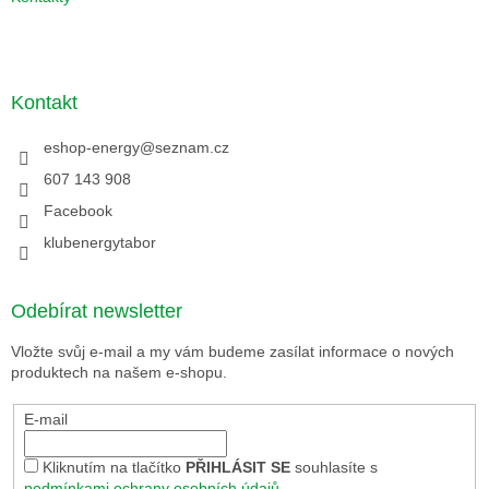
Kontakt
eshop-energy
@
seznam.cz
607 143 908
Facebook
klubenergytabor
Odebírat newsletter
Vložte svůj e-mail a my vám budeme zasílat informace o nových
produktech na našem e-shopu.
E-mail
Kliknutím na tlačítko
PŘIHLÁSIT SE
souhlasíte s
podmínkami ochrany osobních údajů
.