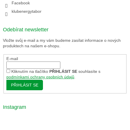
Facebook
klubenergytabor
Odebírat newsletter
Vložte svůj e-mail a my vám budeme zasílat informace o nových
produktech na našem e-shopu.
E-mail
Kliknutím na tlačítko
PŘIHLÁSIT SE
souhlasíte s
podmínkami ochrany osobních údajů
.
PŘIHLÁSIT SE
Instagram