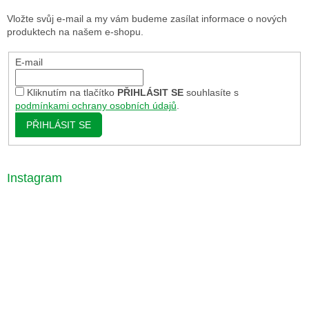
Vložte svůj e-mail a my vám budeme zasílat informace o nových
produktech na našem e-shopu.
E-mail
Kliknutím na tlačítko
PŘIHLÁSIT SE
souhlasíte s
podmínkami ochrany osobních údajů
.
PŘIHLÁSIT SE
Instagram