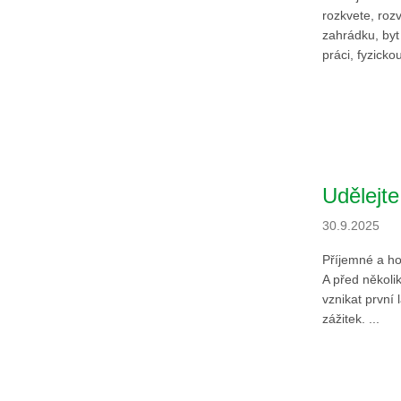
rozkvete, rozv
zahrádku, byt
práci, fyzickou
Udělejte
30.9.2025
Příjemné a hoj
A před několik
vznikat první 
zážitek. ...