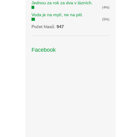
Jednou za rok za dva v lázních.
(4%)
Voda je na mytí, ne na pití.
(5%)
Počet hlasů:
947
Facebook