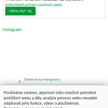
podmínkami ochrany osobních údajů
.
PŘIHLÁSIT SE
Instagram
Sledovat na Instagramu
Používáme cookies, abychom Vám umožnili pohodlné
Seznam
Google
Bing
prohlížení webu a díky analýze provozu webu neustále
zlepšovali jeho funkce, výkon a použitelnost.