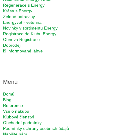
Regenerace s Energy
Krása s Energy
Zelené potraviny
Energyvet - veterina
Novinky v sortimentu Energy
Registrace do Klubu Energy
Obnova Registrace
Doprodej
i9 informované láhve
Menu
Domů
Blog
Reference
Vše o nákupu
Klubové členství
Obchodní podmínky
Podmínky ochrany osobních údajů
Napište nám