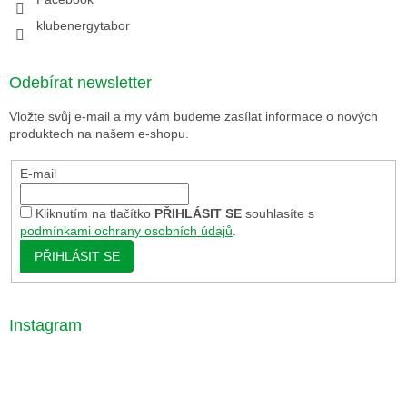
klubenergytabor
Odebírat newsletter
Vložte svůj e-mail a my vám budeme zasílat informace o nových
produktech na našem e-shopu.
E-mail
Kliknutím na tlačítko
PŘIHLÁSIT SE
souhlasíte s
podmínkami ochrany osobních údajů
.
PŘIHLÁSIT SE
Instagram