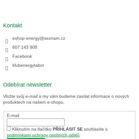
Kontakt
eshop-energy
@
seznam.cz
607 143 908
Facebook
klubenergytabor
Odebírat newsletter
Vložte svůj e-mail a my vám budeme zasílat informace o nových
produktech na našem e-shopu.
E-mail
Kliknutím na tlačítko
PŘIHLÁSIT SE
souhlasíte s
podmínkami ochrany osobních údajů
.