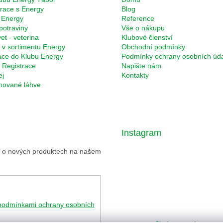
race s Energy
Blog
 Energy
Reference
potraviny
Vše o nákupu
et - veterina
Klubové členství
 v sortimentu Energy
Obchodní podmínky
ace do Klubu Energy
Podmínky ochrany osobních úd
Registrace
Napište nám
ej
Kontakty
rmované láhve
Instagram
ce o nových produktech na našem
podmínkami ochrany osobních