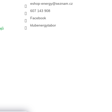
eshop-energy
@
seznam.cz
607 143 908
Facebook
klubenergytabor
ajů