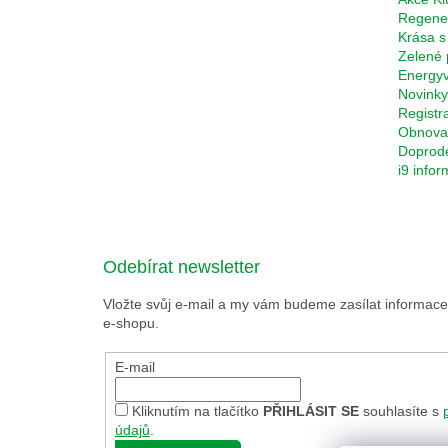
Regene
Krása s
Zelené 
Energyv
Novinky
Registr
Obnova 
Doprod
i9 info
Odebírat newsletter
Vložte svůj e-mail a my vám budeme zasílat informa
e-shopu.
E-mail
Kliknutím na tlačítko
PŘIHLÁSIT SE
souhlasíte s
údajů
.