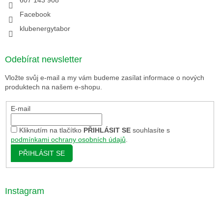
607 143 908
Facebook
klubenergytabor
Odebírat newsletter
Vložte svůj e-mail a my vám budeme zasílat informace o nových
produktech na našem e-shopu.
E-mail
Kliknutím na tlačítko
PŘIHLÁSIT SE
souhlasíte s
podmínkami ochrany osobních údajů
.
PŘIHLÁSIT SE
Instagram