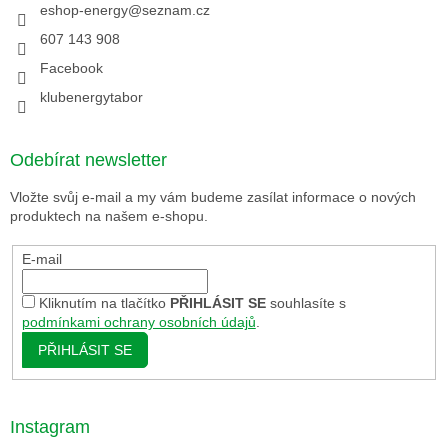
eshop-energy
@
seznam.cz
607 143 908
Facebook
klubenergytabor
Odebírat newsletter
Vložte svůj e-mail a my vám budeme zasílat informace o nových
produktech na našem e-shopu.
E-mail
Kliknutím na tlačítko
PŘIHLÁSIT SE
souhlasíte s
podmínkami ochrany osobních údajů
.
PŘIHLÁSIT SE
Instagram