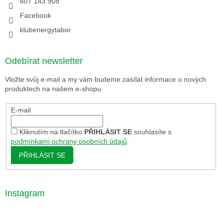
607 143 908
Facebook
klubenergytabor
Odebírat newsletter
Vložte svůj e-mail a my vám budeme zasílat informace o nových
produktech na našem e-shopu.
E-mail
Kliknutím na tlačítko
PŘIHLÁSIT SE
souhlasíte s
podmínkami ochrany osobních údajů
.
PŘIHLÁSIT SE
Instagram