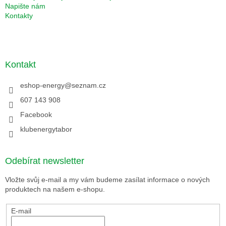
Napište nám
Kontakty
Kontakt
eshop-energy
@
seznam.cz
607 143 908
Facebook
klubenergytabor
Odebírat newsletter
Vložte svůj e-mail a my vám budeme zasílat informace o nových
produktech na našem e-shopu.
E-mail