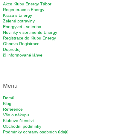
í
Akce Klubu Energy Tábor
Regenerace s Energy
Krása s Energy
Zelené potraviny
Energyvet - veterina
Novinky v sortimentu Energy
Registrace do Klubu Energy
Obnova Registrace
Doprodej
i9 informované láhve
Menu
Domů
Blog
Reference
Vše o nákupu
Klubové členství
Obchodní podmínky
Podmínky ochrany osobních údajů