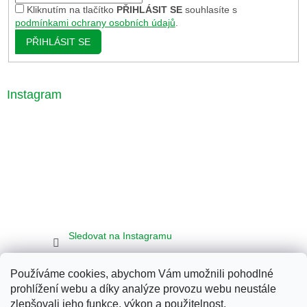
Kliknutím na tlačítko
PŘIHLÁSIT SE
souhlasíte s
podmínkami ochrany osobních údajů
.
PŘIHLÁSIT SE
Instagram
Sledovat na Instagramu
Používáme cookies, abychom Vám umožnili pohodlné
Seznam
Google
Bing
prohlížení webu a díky analýze provozu webu neustále
zlepšovali jeho funkce, výkon a použitelnost.