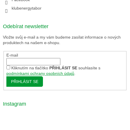
klubenergytabor
Odebírat newsletter
Vložte svůj e-mail a my vám budeme zasílat informace o nových
produktech na našem e-shopu.
E-mail
Kliknutím na tlačítko
PŘIHLÁSIT SE
souhlasíte s
podmínkami ochrany osobních údajů
.
PŘIHLÁSIT SE
Instagram