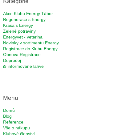
Kategorie
t
í
Akce Klubu Energy Tábor
Regenerace s Energy
Krása s Energy
Zelené potraviny
Energyvet - veterina
Novinky v sortimentu Energy
Registrace do Klubu Energy
Obnova Registrace
Doprodej
i9 informované láhve
Menu
Domů
Blog
Reference
Vše o nákupu
Klubové členství