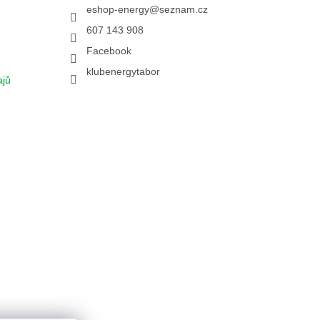
eshop-energy
@
seznam.cz
607 143 908
Facebook
klubenergytabor
ajů