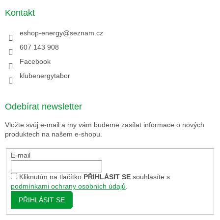
Kontakt
eshop-energy
@
seznam.cz
607 143 908
Facebook
klubenergytabor
Odebírat newsletter
Vložte svůj e-mail a my vám budeme zasílat informace o nových
produktech na našem e-shopu.
E-mail
Kliknutím na tlačítko
PŘIHLÁSIT SE
souhlasíte s
podmínkami ochrany osobních údajů
.
PŘIHLÁSIT SE