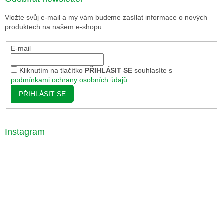
Vložte svůj e-mail a my vám budeme zasílat informace o nových
produktech na našem e-shopu.
E-mail
Kliknutím na tlačítko
PŘIHLÁSIT SE
souhlasíte s
podmínkami ochrany osobních údajů
.
PŘIHLÁSIT SE
Instagram