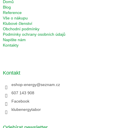
Domů
Blog
Reference
Vše o nákupu
Klubové členství
Obchodní podmínky
Podmínky ochrany osobních údajů
Napište nám
Kontakty
Kontakt
eshop-energy
@
seznam.cz
607 143 908
Facebook
klubenergytabor
Odebírat newsletter