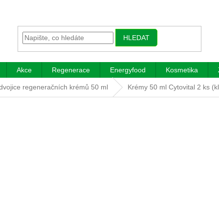
HLEDAT
Akce
Regenerace
Energyfood
Kosmetika
dvojice regeneračních krémů 50 ml
Krémy 50 ml Cytovital 2 ks (