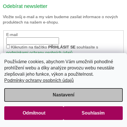
Odebírat newsletter
Vložte svůj e-mail a my vám budeme zasílat informace o nových
produktech na našem e-shopu.
E-mail
Kliknutím na tlačítko
PŘIHLÁSIT SE
souhlasíte s
podmínkami ochrany osobních údajů
.
PŘIHLÁSIT SE
Používáme cookies, abychom Vám umožnili pohodlné
prohlížení webu a díky analýze provozu webu neustále
zlepšovali jeho funkce, výkon a použitelnost.
Podmínky ochrany osobních údajů
Instagram
Nastavení
Odmítnout
Souhlasím