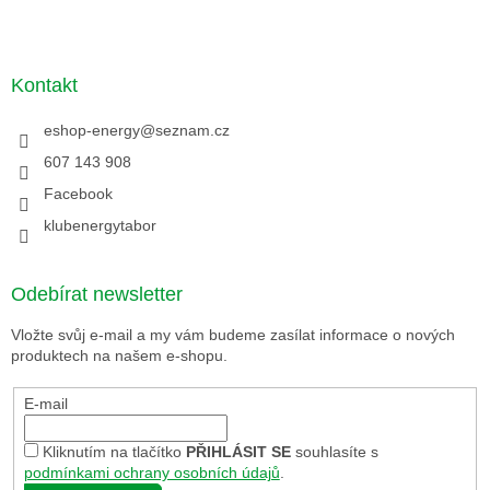
Kontakt
eshop-energy
@
seznam.cz
607 143 908
Facebook
klubenergytabor
Odebírat newsletter
Vložte svůj e-mail a my vám budeme zasílat informace o nových
produktech na našem e-shopu.
E-mail
Kliknutím na tlačítko
PŘIHLÁSIT SE
souhlasíte s
podmínkami ochrany osobních údajů
.