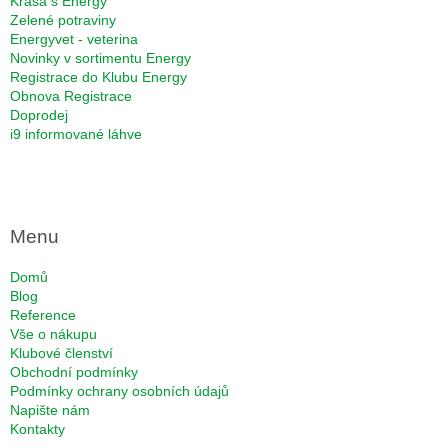
Krása s Energy
Zelené potraviny
Energyvet - veterina
Novinky v sortimentu Energy
Registrace do Klubu Energy
Obnova Registrace
Doprodej
i9 informované láhve
Menu
Domů
Blog
Reference
Vše o nákupu
Klubové členství
Obchodní podmínky
Podmínky ochrany osobních údajů
Napište nám
Kontakty