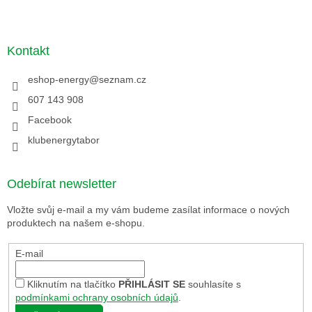
Kontakt
eshop-energy
@
seznam.cz
607 143 908
Facebook
klubenergytabor
Odebírat newsletter
Vložte svůj e-mail a my vám budeme zasílat informace o nových
produktech na našem e-shopu.
E-mail
Kliknutím na tlačítko
PŘIHLÁSIT SE
souhlasíte s
podmínkami ochrany osobních údajů
.