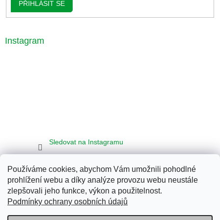
PŘIHLÁSIT SE
Instagram
Sledovat na Instagramu
Používáme cookies, abychom Vám umožnili pohodlné
Seznam
Google
Bing
prohlížení webu a díky analýze provozu webu neustále
zlepšovali jeho funkce, výkon a použitelnost.
Podmínky ochrany osobních údajů
Vytvořil Shoptet