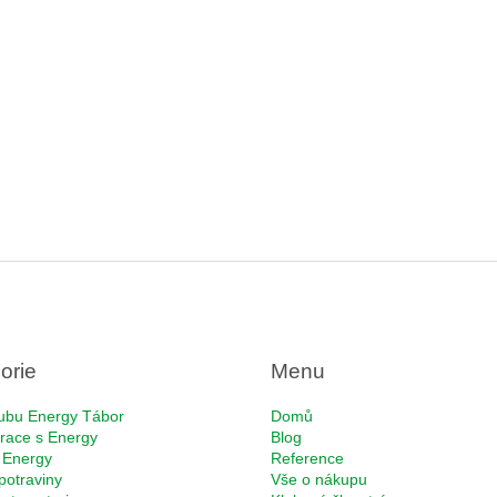
orie
Menu
ubu Energy Tábor
Domů
race s Energy
Blog
 Energy
Reference
potraviny
Vše o nákupu