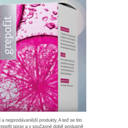
 a nejprodávanější produkty. A teď se tito
repofit spray a v současné době postupně