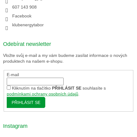
607 143 908
Facebook
klubenergytabor
Odebírat newsletter
Vložte svůj e-mail a my vám budeme zasílat informace o nových
produktech na našem e-shopu.
E-mail
Kliknutím na tlačítko
PŘIHLÁSIT SE
souhlasíte s
podmínkami ochrany osobních údajů
.
PŘIHLÁSIT SE
Instagram