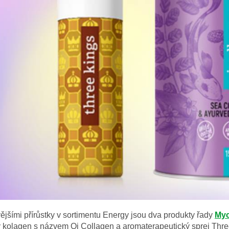
ějšími přírůstky v sortimentu Energy jsou dva produkty řady
My
 kolagen s názvem Qi Collagen a aromaterapeutický sprej Thre