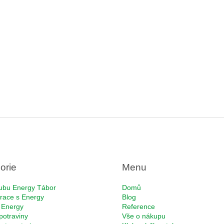
orie
Menu
ubu Energy Tábor
Domů
race s Energy
Blog
 Energy
Reference
potraviny
Vše o nákupu