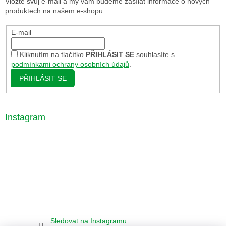
Vložte svůj e-mail a my vám budeme zasílat informace o nových
produktech na našem e-shopu.
E-mail
Kliknutím na tlačítko
PŘIHLÁSIT SE
souhlasíte s
podmínkami ochrany osobních údajů
.
PŘIHLÁSIT SE
Instagram
Sledovat na Instagramu