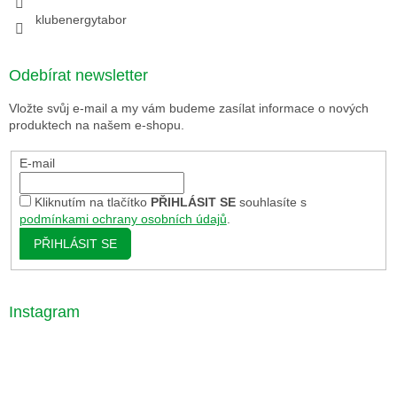
klubenergytabor
Odebírat newsletter
Vložte svůj e-mail a my vám budeme zasílat informace o nových
produktech na našem e-shopu.
E-mail
Kliknutím na tlačítko
PŘIHLÁSIT SE
souhlasíte s
podmínkami ochrany osobních údajů
.
PŘIHLÁSIT SE
Instagram