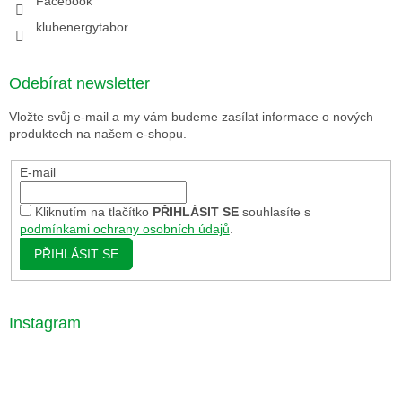
Facebook
klubenergytabor
Odebírat newsletter
Vložte svůj e-mail a my vám budeme zasílat informace o nových
produktech na našem e-shopu.
E-mail
Kliknutím na tlačítko
PŘIHLÁSIT SE
souhlasíte s
podmínkami ochrany osobních údajů
.
PŘIHLÁSIT SE
Instagram