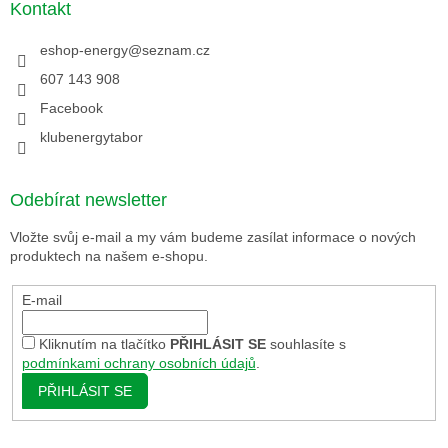
Kontakt
eshop-energy
@
seznam.cz
607 143 908
Facebook
klubenergytabor
Odebírat newsletter
Vložte svůj e-mail a my vám budeme zasílat informace o nových
produktech na našem e-shopu.
E-mail
Kliknutím na tlačítko
PŘIHLÁSIT SE
souhlasíte s
podmínkami ochrany osobních údajů
.
PŘIHLÁSIT SE