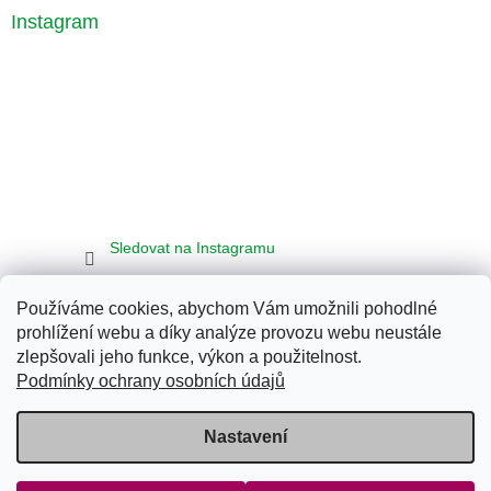
Instagram
Sledovat na Instagramu
Používáme cookies, abychom Vám umožnili pohodlné
Seznam
Google
Bing
prohlížení webu a díky analýze provozu webu neustále
zlepšovali jeho funkce, výkon a použitelnost.
Podmínky ochrany osobních údajů
Vytvořil Shoptet
Nastavení
Copyright 2026
Klub Energy Tábor
. Všechna práva vyhrazena.