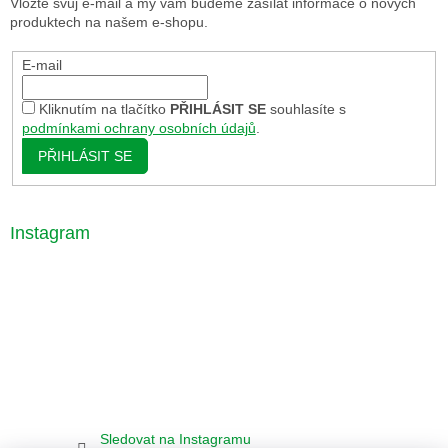
Vložte svůj e-mail a my vám budeme zasílat informace o nových
produktech na našem e-shopu.
E-mail
Kliknutím na tlačítko
PŘIHLÁSIT SE
souhlasíte s
podmínkami ochrany osobních údajů
.
PŘIHLÁSIT SE
Instagram
Sledovat na Instagramu