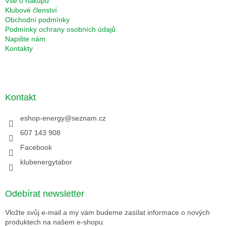
Vše o nákupu
Klubové členství
Obchodní podmínky
Podmínky ochrany osobních údajů
Napište nám
Kontakty
Kontakt
eshop-energy
@
seznam.cz
607 143 908
Facebook
klubenergytabor
Odebírat newsletter
Vložte svůj e-mail a my vám budeme zasílat informace o nových
produktech na našem e-shopu.