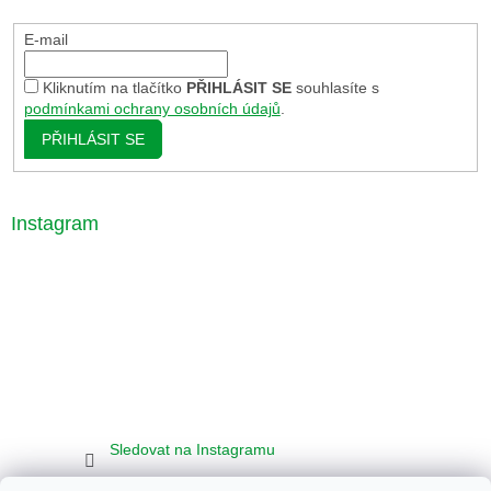
E-mail
Kliknutím na tlačítko
PŘIHLÁSIT SE
souhlasíte s
podmínkami ochrany osobních údajů
.
PŘIHLÁSIT SE
Instagram
Sledovat na Instagramu