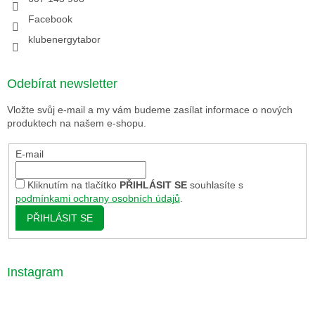
Facebook
klubenergytabor
Odebírat newsletter
Vložte svůj e-mail a my vám budeme zasílat informace o nových
produktech na našem e-shopu.
E-mail
Kliknutím na tlačítko
PŘIHLÁSIT SE
souhlasíte s
podmínkami ochrany osobních údajů
.
PŘIHLÁSIT SE
Instagram