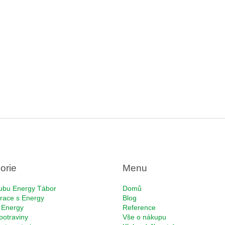
orie
Menu
ubu Energy Tábor
Domů
race s Energy
Blog
 Energy
Reference
potraviny
Vše o nákupu