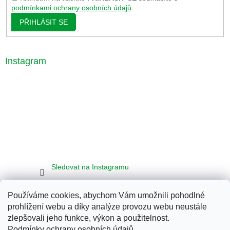
podmínkami ochrany osobních údajů
.
PŘIHLÁSIT SE
Instagram
Sledovat na Instagramu
Používáme cookies, abychom Vám umožnili pohodlné
Seznam
Google
Bing
prohlížení webu a díky analýze provozu webu neustále
zlepšovali jeho funkce, výkon a použitelnost.
Podmínky ochrany osobních údajů