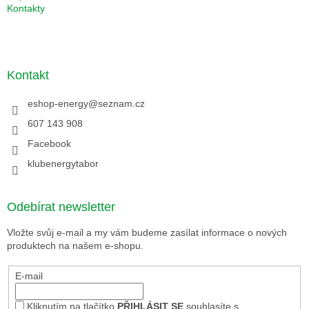
Kontakty
Kontakt
eshop-energy
@
seznam.cz
607 143 908
Facebook
klubenergytabor
Odebírat newsletter
Vložte svůj e-mail a my vám budeme zasílat informace o nových
produktech na našem e-shopu.
E-mail
Kliknutím na tlačítko
PŘIHLÁSIT SE
souhlasíte s