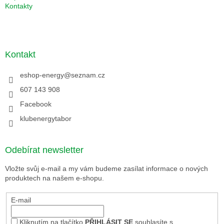
Kontakty
Kontakt
eshop-energy
@
seznam.cz
607 143 908
Facebook
klubenergytabor
Odebírat newsletter
Vložte svůj e-mail a my vám budeme zasílat informace o nových
produktech na našem e-shopu.
E-mail
Kliknutím na tlačítko
PŘIHLÁSIT SE
souhlasíte s