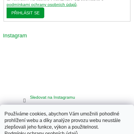
podmínkami ochrany osobních údajů
.
PŘIHLÁSIT SE
Instagram
Sledovat na Instagramu
Používáme cookies, abychom Vám umožnili pohodlné
Seznam
Google
Bing
prohlížení webu a díky analýze provozu webu neustále
zlepšovali jeho funkce, výkon a použitelnost.
Podmínky ochrany osobních údajů