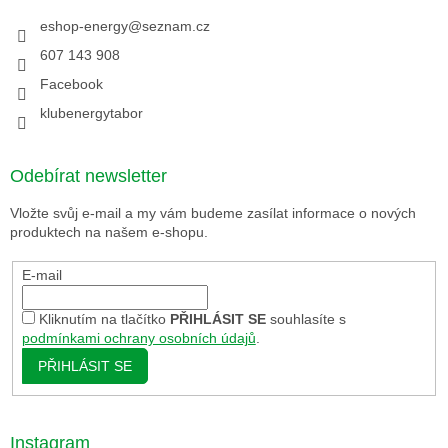
eshop-energy
@
seznam.cz
607 143 908
Facebook
klubenergytabor
Odebírat newsletter
Vložte svůj e-mail a my vám budeme zasílat informace o nových
produktech na našem e-shopu.
E-mail
Kliknutím na tlačítko
PŘIHLÁSIT SE
souhlasíte s
podmínkami ochrany osobních údajů
.
PŘIHLÁSIT SE
Instagram