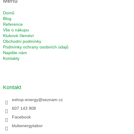
Menu
Domů
Blog
Reference
Vše o nákupu
Klubové členství
Obchodní podmínky
Podmínky ochrany osobních údajů
Napište nám
Kontakty
Kontakt
eshop-energy
@
seznam.cz
607 143 908
Facebook
klubenergytabor