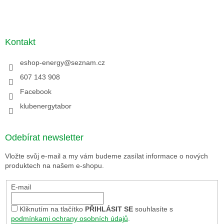
Kontakt
eshop-energy
@
seznam.cz
607 143 908
Facebook
klubenergytabor
Odebírat newsletter
Vložte svůj e-mail a my vám budeme zasílat informace o nových
produktech na našem e-shopu.
E-mail
Kliknutím na tlačítko
PŘIHLÁSIT SE
souhlasíte s
podmínkami ochrany osobních údajů
.