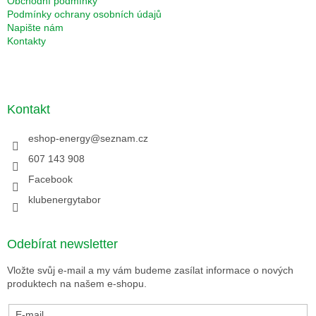
Obchodní podmínky
Podmínky ochrany osobních údajů
Napište nám
Kontakty
Kontakt
eshop-energy
@
seznam.cz
607 143 908
Facebook
klubenergytabor
Odebírat newsletter
Vložte svůj e-mail a my vám budeme zasílat informace o nových
produktech na našem e-shopu.
E-mail