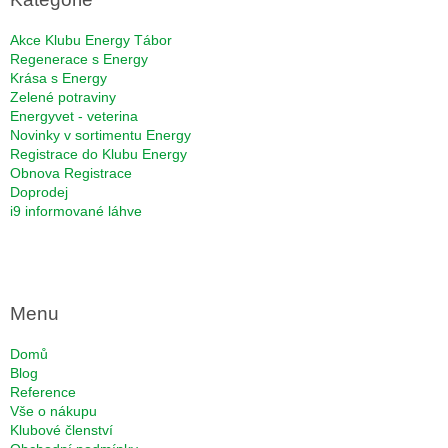
t
í
Akce Klubu Energy Tábor
Regenerace s Energy
Krása s Energy
Zelené potraviny
Energyvet - veterina
Novinky v sortimentu Energy
Registrace do Klubu Energy
Obnova Registrace
Doprodej
i9 informované láhve
Menu
Domů
Blog
Reference
Vše o nákupu
Klubové členství