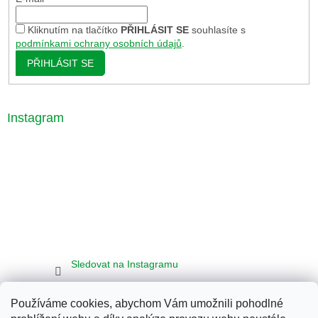
Kliknutím na tlačítko
PŘIHLÁSIT SE
souhlasíte s
podmínkami ochrany osobních údajů
.
PŘIHLÁSIT SE
Instagram
Sledovat na Instagramu
Používáme cookies, abychom Vám umožnili pohodlné
Seznam
Google
Bing