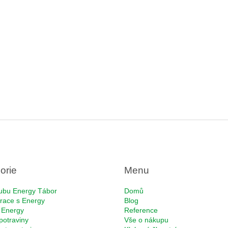
orie
Menu
ubu Energy Tábor
Domů
race s Energy
Blog
 Energy
Reference
potraviny
Vše o nákupu