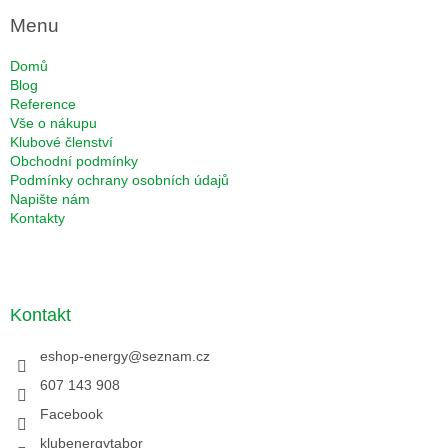
Menu
Domů
Blog
Reference
Vše o nákupu
Klubové členství
Obchodní podmínky
Podmínky ochrany osobních údajů
Napište nám
Kontakty
Kontakt
eshop-energy
@
seznam.cz
607 143 908
Facebook
klubenergytabor