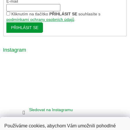
E-mail
Kliknutím na tlačítko
PŘIHLÁSIT SE
souhlasíte s
podmínkami ochrany osobních údajů
.
PŘIHLÁSIT SE
Instagram
Sledovat na Instagramu
Používáme cookies, abychom Vám umožnili pohodlné
Seznam
Google
Bing