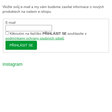
Vložte svůj e-mail a my vám budeme zasílat informace o nových
produktech na našem e-shopu.
E-mail
Kliknutím na tlačítko
PŘIHLÁSIT SE
souhlasíte s
podmínkami ochrany osobních údajů
.
PŘIHLÁSIT SE
Instagram